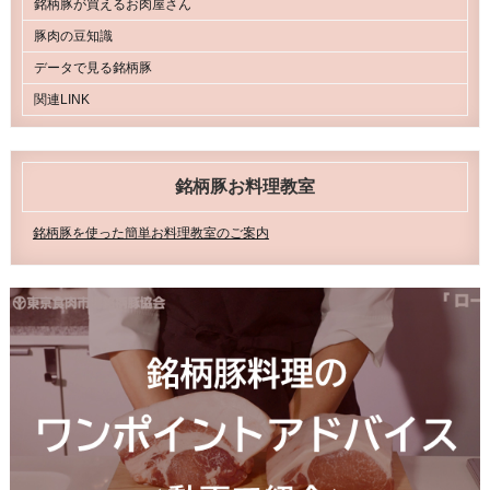
銘柄豚が買えるお肉屋さん
豚肉の豆知識
データで見る銘柄豚
関連LINK
銘柄豚お料理教室
銘柄豚を使った簡単お料理教室のご案内