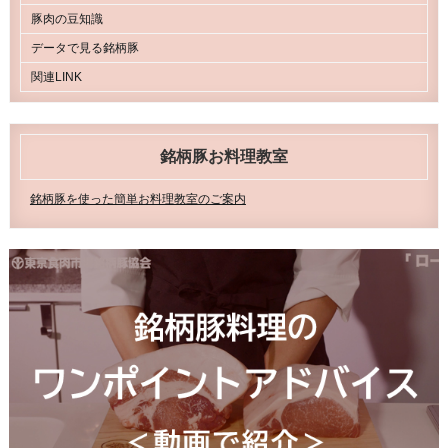
豚肉の豆知識
データで見る銘柄豚
関連LINK
銘柄豚お料理教室
銘柄豚を使った簡単お料理教室のご案内