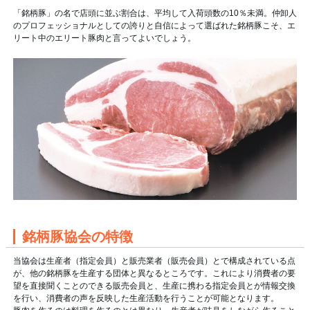
「銘柄豚」の名で店頭に並ぶ割合は、平均して入荷頭数の10％未満。仲卸人
のプロフェッショナルとしての誇りと自信によって選ばれた銘柄豚こそ、エ
リート中のエリート豚肉と言ってよいでしょう。
銘柄豚協会の特徴
当協会は生産者（指定会員）と販売業者（販売会員）とで構成されている点
が、他の銘柄豚を生産する団体と異なるところです。これにより消費者の要
望を直接聞くことのできる販売会員と、生産に携わる指定会員とが情報交換
を行い、消費者の声を反映した生産活動を行うことが可能となります。