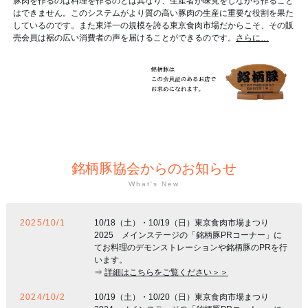
豚肉を作るのは料理を作るのとは異なり、生産者が味見をしながら作ること
はできません。このシステムがより質の高い豚肉の生産に重要な役割を果た
しているのです。また東洋一の規模を誇る東京食肉市場だからこそ、その販
売会員は裾の広い消費者の声を届けることができるのです。
さらに…
銘柄豚協会からのお知らせ
What's New
2025/10/1
10/18（土）・10/19（日）東京食肉市場まつり
2025 メインステージの「銘柄豚PRコーナー」に
てお料理のデモンストレーションや銘柄豚のPRを行
います。
⇒
詳細はこちらをご覧ください＞＞
2024/10/2
10/19（土）・10/20（日）東京食肉市場まつり